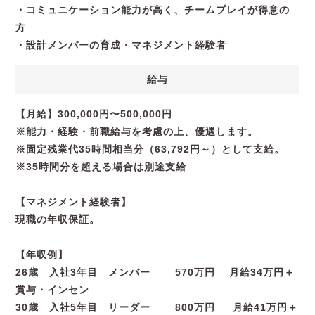
・コミュニケーション能力が高く、チームプレイが得意の
方
・設計メンバーの育成・マネジメント経験者
給与
【月給】300,000円〜500,000円
※能力・経験・前職給与を考慮の上、優遇します。
※固定残業代35時間相当分（63,792円～）として支給。
※35時間分を超える場合は別途支給
【マネジメント経験者】
現職の年収保証。
【年収例】
26歳 入社3年目 メンバー 570万円 月給34万円＋
賞与・インセン
30歳 入社5年目 リーダー 800万円 月給41万円＋