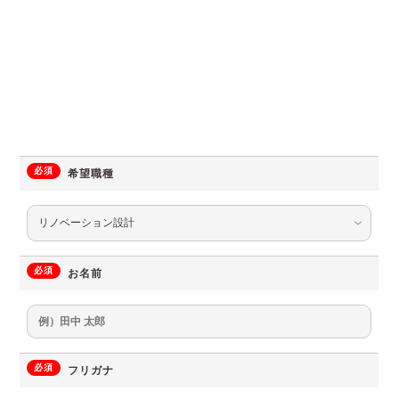
必須
希望職種
必須
お名前
必須
フリガナ