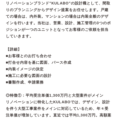
リノベーションブランド”KULABO”の設計職として、間取
りのプランニングからデザイン提案をお任せします。戸建
ての場合は、内外装。マンションの場合は内装全般のデザ
インを行います。当社は、営業、設計、施工管理の3つのポ
ジションが一つのユニットとなってお客様のご依頼を担当
していきます。
【詳細】
■お客様とのお打ち合わせ
■打合せ内容を基に図面、パース作成
■内装イメージの決定
■施工に必要な図面の設計
■書類作成、申請業務
◎特徴①：平均受注単価1,300万円と大型案件がメイン
リノベーションに特化したKULABOでは、デザイン、設計
を伴う大型工事案件をメインに対応しているため、年々受
注単価が増加しています。直近では平均1,300万円。高額案