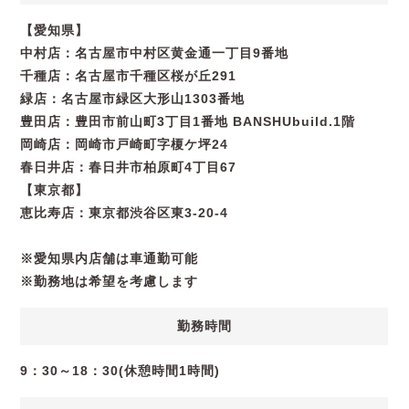
【愛知県】
中村店：名古屋市中村区黄金通一丁目9番地
千種店：名古屋市千種区桜が丘291
緑店：名古屋市緑区大形山1303番地
豊田店：豊田市前山町3丁目1番地 BANSHUbuild.1階
岡崎店：岡崎市戸崎町字榎ケ坪24
春日井店：春日井市柏原町4丁目67
【東京都】
恵比寿店：東京都渋谷区東3-20-4
※愛知県内店舗は車通勤可能
※勤務地は希望を考慮します
勤務時間
9：30～18：30(休憩時間1時間)