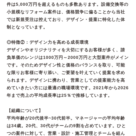
件は5,000万円を超えるものも多数あります。設備交換等の
小規模なリフォーム案件は、価格競争に偏ることから当社
では新規受注は控えており、デザイン・提案に特化した体
制となっています。
◎特徴②：デザイン力を高める成長環境
デザインやオリジナリティを大切にするお客様が多く、請
負単価のレンジは1000万円～2000万円と大型案件がメイン
です。そのためデザイン性と価格のバランスを取り、可能
な限りお客様に寄り添い、ご要望を叶えていく提案を求め
られます。デザインに携わり、営業としての提案能力を高
めていきたい方には最適の職場環境です。2021年から2026
年まで売上の平均成長率は25％で推移しています。
【組織について】
平均年齢が20代後半~30代前半。マネージャーの平均年齢
は34歳。20代、30代がチームの9割を占めています。ひと
つの案件に対して、営業・設計・施工管理とチームを組ん