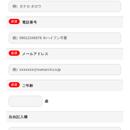
必須
電話番号
必須
メールアドレス
必須
ご年齢
歳
自由記入欄