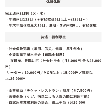
休日休暇
完全週休2日制（火・水）
・年間休日122日（＋有給推奨6日以上～/128日～）
・年末年始休暇最大16日、夏期・GW休暇6日、有給休暇
待遇・福利厚生
・社会保険完備（雇用、労災、健康、厚生年金）
・企業型確定拠出年金【退職金制度】
-在籍歴、役職に応じた会社掛金（月3,000円-最大25,000
円）
-リーダー：10,000円／MGR以上：15,000円／部長以
上:25,000円
・食事補助「チケットレストラン」制度（月7,500円）
・医療保険（ケガ、病気による入院の際に利用可能）
・自家用車業務利用の場合、借上手当（月25,000