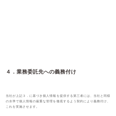
４．業務委託先への義務付け
当社が上記３．に基づき個人情報を提供する第三者には、当社と同様
の水準で個人情報の厳重な管理を徹底するよう契約により義務付け、
これを実施させます。