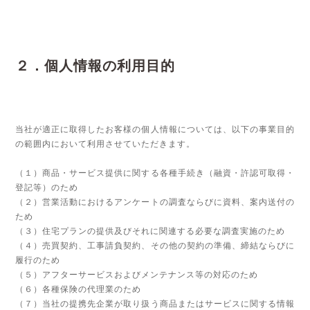
２．個人情報の利用目的
当社が適正に取得したお客様の個人情報については、以下の事業目的
の範囲内において利用させていただきます。
（１）商品・サービス提供に関する各種手続き（融資・許認可取得・
登記等）のため
（２）営業活動におけるアンケートの調査ならびに資料、案内送付の
ため
（３）住宅プランの提供及びそれに関連する必要な調査実施のため
（４）売買契約、工事請負契約、その他の契約の準備、締結ならびに
履行のため
（５）アフターサービスおよびメンテナンス等の対応のため
（６）各種保険の代理業のため
（７）当社の提携先企業が取り扱う商品またはサービスに関する情報