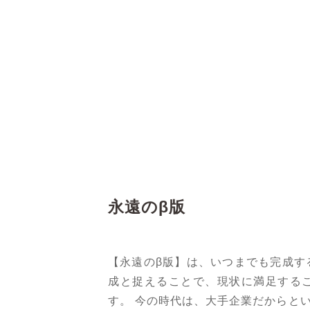
永遠のβ版
【永遠のβ版】は、いつまでも完成す
成と捉えることで、現状に満足する
す。 今の時代は、大手企業だからと