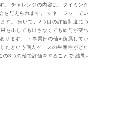
す。 チャレンジの内容は、タイミング
会を与えられます。 マネージャーでい
ます。 続いて、2つ目の評価制度につ
結果を出しても出さなくても給与が変わ
あります。 ・事業部の軸➤所属してい
をしたという個人ベースの生産性がどれ
この3つの軸で評価をすることで 結果=