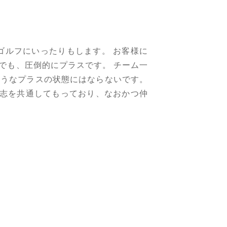
ゴルフにいったりもします。 お客様に
でも、圧倒的にプラスです。 チーム一
ようなプラスの状態にはならないです。
い志を共通してもっており、なおかつ仲