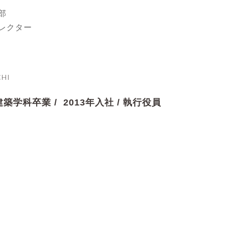
部
レクター
HI
築学科卒業 / 2013年入社 / 執行役員