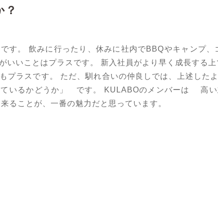
か？
です。 飲みに行ったり、休みに社内でBBQやキャンプ、
がいいことはプラスです。 新入社員がより早く成長する上
もプラスです。 ただ、馴れ合いの仲良しでは、上述した
ているかどうか」 です。 KULABOのメンバーは 高
出来ることが、一番の魅力だと思っています。