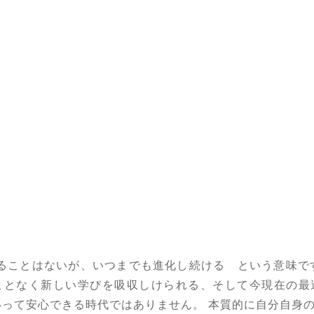
ることはないが、いつまでも進化し続ける という意味で
ことなく新しい学びを吸収しけられる、そして今現在の最
いって安心できる時代ではありません。 本質的に自分自身