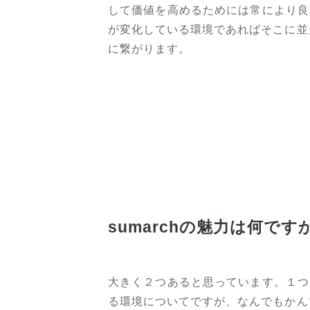
して価値を高めるためには常により良
が変化している環境であればそこに並
に繋がります。
sumarchの魅力は何です
大きく２つあると思っています。１つ
る環境についてですが、なんでもかん