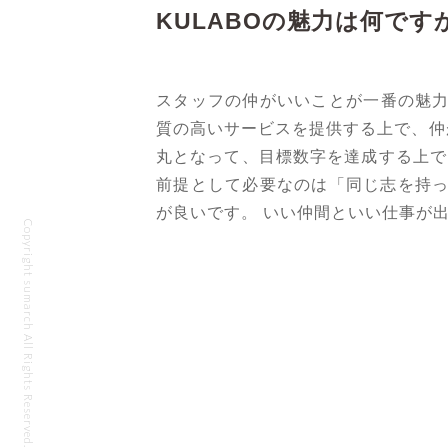
KULABOの魅力は何です
スタッフの仲がいいことが一番の魅力
質の高いサービスを提供する上で、仲
丸となって、目標数字を達成する上で
前提として必要なのは「同じ志を持っ
が良いです。 いい仲間といい仕事が
Copyright sumarch All Rights Reserved.