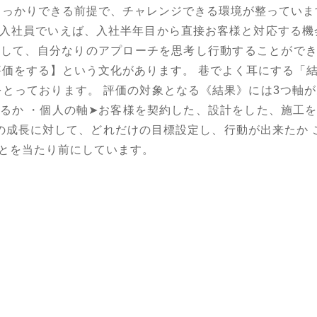
しっかりできる前提で、チャレンジできる環境が整っていま
入社員でいえば、入社半年目から直接お客様と対応する機
して、自分なりのアプローチを思考し行動することができ
評価をする】という文化があります。 巷でよく耳にする「
をとっております。 評価の対象となる《結果》には3つ軸が
るか ・個人の軸➤お客様を契約した、設計をした、施工
の成長に対して、どれだけの目標設定し、行動が出来たか 
とを当たり前にしています。