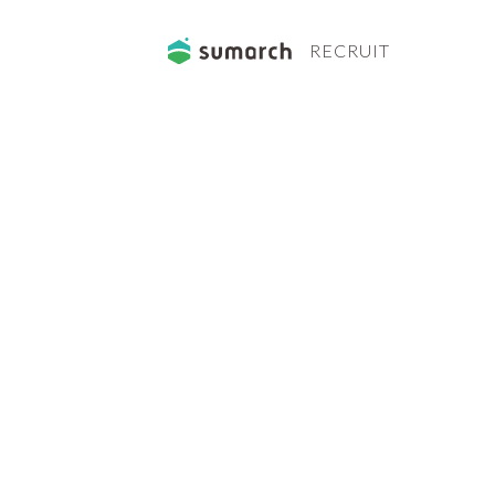
RECRUIT