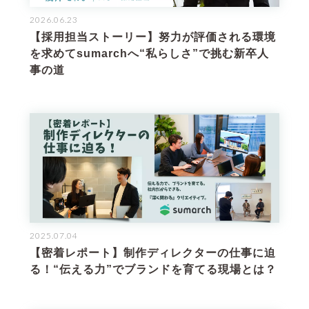
2026.06.23
【採用担当ストーリー】努力が評価される環境
を求めてsumarchへ“私らしさ”で挑む新卒人
事の道
2025.07.04
【密着レポート】制作ディレクターの仕事に迫
る！“伝える力”でブランドを育てる現場とは？