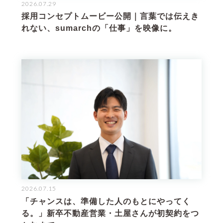
2026.07.29
採用コンセプトムービー公開｜言葉では伝えき
れない、sumarchの「仕事」を映像に。
2026.07.15
「チャンスは、準備した人のもとにやってく
る。」新卒不動産営業・土屋さんが初契約をつ